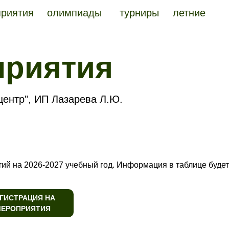
риятия
олимпиады
турниры
летние
лагеря
приятия
ентр", ИП Лазарева Л.Ю.
ий на 2026-2027 учебный год.
Информация в таблице будет
ГИСТРАЦИЯ НА
ЕРОПРИЯТИЯ