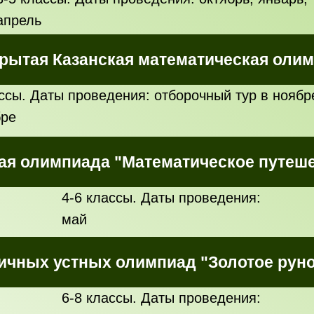
апрель
рытая Казанская математическая оли
ассы. Даты проведения: отборочный тур в ноябр
бре
ая олимпиада "Математическое путеш
4-6 классы. Даты проведения:
май
ичных устных олимпиад "Золотое руно"
6-8 классы. Даты проведения: