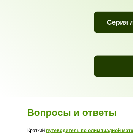
Серия л
Вопросы и ответы
Краткий
путеводитель по олимпиадной мат