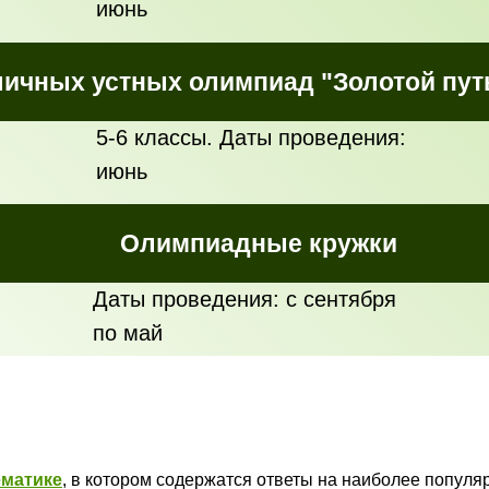
июнь
ичных устных олимпиад "Золотой путь
5-6 классы. Даты проведения:
июнь
Олимпиадные кружки
Даты проведения: с сентября
по май
ематике
, в котором содержатся ответы на наиболее попул