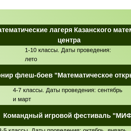
атематические лагеря Казанского мате
центра
1-10 классы. Даты проведения:
лето
рнир флеш-боев "Математическое откр
4-7 классы. Даты проведения: сентябрь
и март
Командный игровой фестиваль "МИ
3-5 классы. Даты проведения: октябрь, январь,