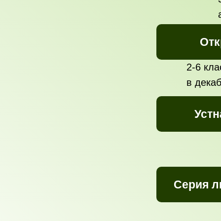
Отк
2-6 кл
в дека
Устн
Серия л