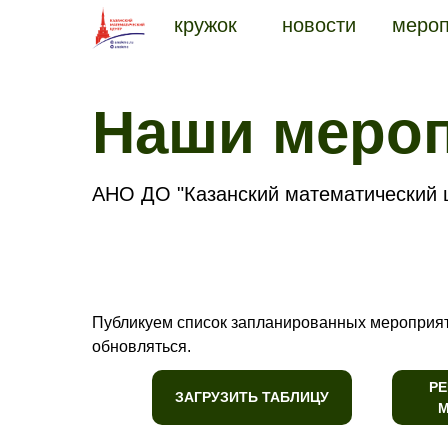
кружок
новости
мероп
Наши меро
АНО ДО "Казанский математический ц
Публикуем список запланированных мероприят
обновляться.
РЕ
ЗАГРУЗИТЬ ТАБЛИЦУ
М