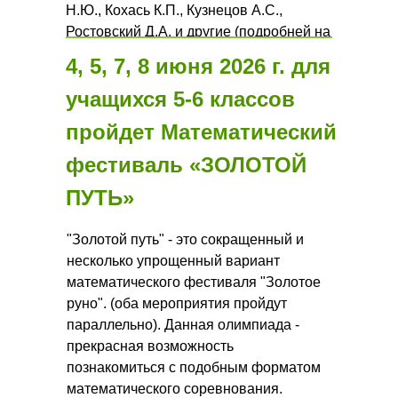
Н.Ю., Кохась К.П., Кузнецов А.С.,
Ростовский Д.А. и другие (подробней на
странице
).
4, 5, 7, 8 июня 2026 г. для
учащихся 5-6 классов
пройдет
Математический
фестиваль «ЗОЛОТОЙ
ПУТЬ»
"Золотой путь" - это сокращенный и
несколько упрощенный вариант
математического фестиваля "Золотое
руно". (оба мероприятия пройдут
параллельно). Данная олимпиада -
прекрасная возможность
познакомиться с подобным форматом
математического соревнования.