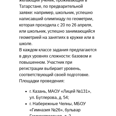
желающий ученик, проживающий в
Татарстане, по предварительной
заявке: например, школьник, успешно
написавший олимпиаду по геометрии,
которая проходила с 20 по 26 апреля,
или школьник, успешно занимающийся
геометрией на занятиях в кружке или в
школе.
В каждом классе задания предлагаются
в двух уровнях сложности: базовом и
повышенном. Участник при
регистрации выбирает уровень,
соответствующий своей подготовке.
Площадки проведения:
г. Казань, МАОУ «Лицей №131»,
ул. Бутлерова, д. 54;
г. Набережные Челны, МБОУ
«Гимназия №26», бульвар