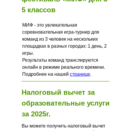
5 классов
МИФ - это увлекательная
соревновательная игра-турнир для
команд из 3 человек на нескольких
площадках в разных городах: 1 день, 2
игры.
Результаты команд транслируются
онлайн в режиме реального времени.
Подробнее на нашей
странице
.
Налоговый вычет за
образовательные услуги
за 2025г.
Вы можете получить налоговый вычет