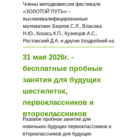
Члены методкомиссии фестиваля
«ЗОЛОТОЙ ПУТЬ» –
высококвалифицированные
математики: Берлов С.Л., Власова
Н.Ю., Кохась К.П., Кузнецов А.С.,
Ростовский Д.А. и другие (подробней на
странице
).
31 мая 2026г. -
бесплатные пробные
занятия для будущих
шестилеток,
первоклассников и
второклассников
Разовое пробное занятие для
новеньких будущих первоклассников и
второклассников для будущих