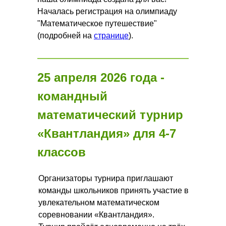
Началась регистрация на олимпиаду
"Математическое путешествие"
(подробней на
странице
).
25 апреля 2026 года -
командный
математический турнир
«Квантландия» для 4-7
классов
Организаторы турнира приглашают
команды школьников принять участие в
увлекательном математическом
соревновании «Квантландия».