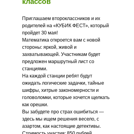
классов
Приглашаем второклассников и их
родителей на «КУБИК ФЕСТ», который
пройдет 30 мая!
Математика откроется вам с новой
стороны: яркой, живой и
захватывающей. Участникам будет
предложен маршрутный лист со
станциями.
На каждой станции ребят будут
ожидать логические задачки, тайные
шифры, хитрые закономерности и
головоломки, которые хочется щелкать
как орешки.
Вы забудете про страх ошибиться —
здесь мы ищем решения весело, с
азартом, как настоящие детективы.
Стоимость участия: 850 рублей.