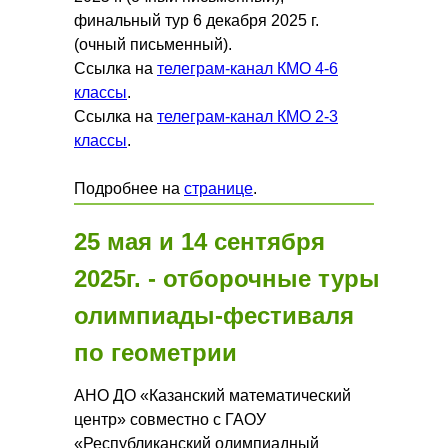
финальный тур 6 декабря 2025 г.
(очный письменный).
Ссылка на
телеграм-канал КМО 4-6
классы
.
Ссылка на
телеграм-канал КМО 2-3
классы
.
Подробнее на
странице
.
25 мая и 14 сентября
2025г. - отборочные туры
олимпиады-фестиваля
по геометрии
АНО ДО «Казанский математический
центр» совместно с ГАОУ
«Республиканский олимпиадный