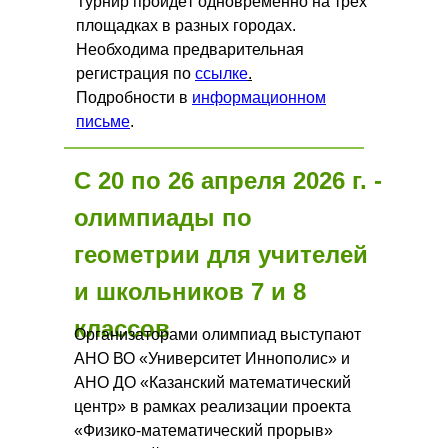
Турнир пройдёт одновременно на трёх
площадках в разных городах.
Необходима предварительная
регистрация по
ссылке
.
Подробности в
информационном
письме
.
С 20 по 26 апреля 2026 г. -
олимпиады по
геометрии для учителей
и школьников 7 и 8
классов
Организаторами олимпиад выступают
АНО ВО «Университет Иннополис» и
АНО ДО «Казанский математический
центр» в рамках реализации проекта
«Физико-математический прорыв»