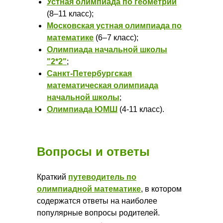
Устная олимпиада по геометрии
(8–11 класс);
Московская устная олимпиада по
математике
(6–7 класс);
Олимпиада начальной школы
"2*2"
;
Санкт-Петербургская
математическая олимпиада
начальной школы
;
Олимпиада ЮМШ
(4-11 класс).
Вопросы и ответы
Краткий
путеводитель по
олимпиадной математике
, в котором
содержатся ответы на наиболее
популярные вопросы родителей.