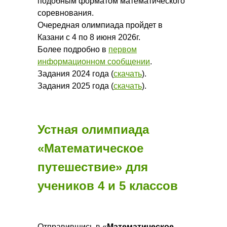
подобным форматом математического
соревнования.
Очередная олимпиада пройдет в
Казани с 4 по 8 июня 2026г.
Более подробно в
первом
информационном сообщении
.
Задания 2024 года (
скачать
).
Задания 2025 года (
скачать
).
Устная олимпиада
«Математическое
путешествие» для
учеников 4 и 5 классов
Отправившись в «
Математическое