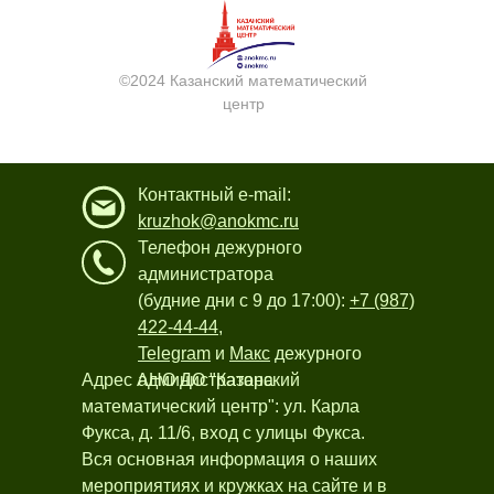
©2024 Казанский математический
центр
Контактный e-mail:
kruzhok@anokmc.ru
Телефон дежурного
администратора
(будние дни с 9 до 17:00):
+7 (987)
422-44-44
,
Telegram
и
Макс
дежурного
Адрес АНО ДО "Казанский
администратора
математический центр": ул. Карла
Фукса, д. 11/6, вход с улицы Фукса.
Вся основная информация о наших
мероприятиях и кружках на сайте и в