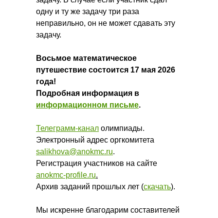
одну и ту же задачу три раза
неправильно, он не может сдавать эту
задачу.
Восьмое математическое
путешествие состоится 17 мая 2026
года!
Подробная информация в
информационном письме
.
Телеграмм-канал
олимпиады.
Электронный адрес оргкомитета
salikhova@anokmc.ru
.
Регистрация участников на сайте
anokmc-profile.ru
.
Архив заданий прошлых лет (
скачать
).
Мы искренне благодарим составителей