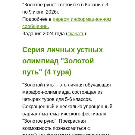
"Золотое руно" состоится в Казани с 3
по 9 июня 2026г.
Подробнее в
первом информационном
сообщении.
Задания 2024 года (
скачать
).
Задания 2025 года (
скачать
).
Серия личных устных
олимпиад "Золотой
путь" (4 тура)
"Золотой путь" - это личная обучающая
марафон-олимпиада, состоящая из
четырех туров для 5-6 классов.
Сокращенный и несколько упрощенный
вариант математического фестиваля
"Золотое руно". Прекрасная
возможность познакомиться с