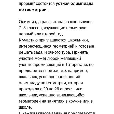
прорыв" состоится
устная олимпиада
по геометрии
.
Олимпиада рассчитана на школьников
7–8 классов, изучающих геометрию
первый или второй год.
К участию приглашаются школьники,
интересующиеся геометрией и готовые
решать задачи очного тура. Принять
участие может любой желающий
ученик, проживающий в Татарстане, по
предварительной заявке: например,
школьник, успешно написавший
олимпиаду по геометрии, которая
проходила с 20 по 26 апреля, или
школьник, успешно занимающийся
геометрией на занятиях в кружке или в
школе.
В каждом классе задания предлагаются